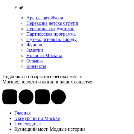
Ещё
Аренда автобусов
Перевозка детских групп
Перевозка сотрудников
Партнёрская программа
Путеводитель по городу
Журнал
Заметки
Новости Москвы
Отзывы
Контакты
Подборки и обзоры интересных мест в
Москве, новости и акции в наших соцсетях
Главная
Экскурсии по Москве
Пешеходные
Кузнецкий мост. Модные истории