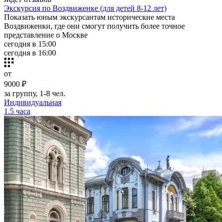
Экскурсия по Воздвиженке (для детей 8-12 лет)
Показать юным экскурсантам исторические места
Воздвиженки, где они смогут получить более точное
представление о Москве
сегодня в 15:00
сегодня в 16:00
от
9000 ₽
за группу, 1-8 чел.
Индивидуальная
1.5 часа