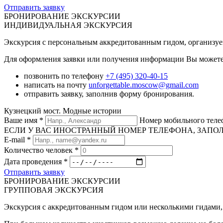
Отправить заявку
БРОНИРОВАНИЕ ЭКСКУРСИИ
ИНДИВИДУАЛЬНАЯ ЭКСКУРСИЯ
Экскурсия с персональным аккредитованным гидом, организуема
Для оформления заявки или получения информации Вы можете
позвонить по телефону
+7 (495) 320-40-15
написать на почту
unforgettable.moscow@gmail.com
отправить заявку, заполнив форму бронирования.
Кузнецкий мост. Модные истории
Ваше имя
*
Номер мобильного тел
ЕСЛИ У ВАС ИНОСТРАННЫЙ НОМЕР ТЕЛЕФОНА, ЗАПОЛНИТЕ
E-mail
*
Количество человек
*
Дата проведения
*
Отправить заявку
БРОНИРОВАНИЕ ЭКСКУРСИИ
ГРУППОВАЯ ЭКСКУРСИЯ
Экскурсия с аккредитованным гидом или несколькими гидами, 