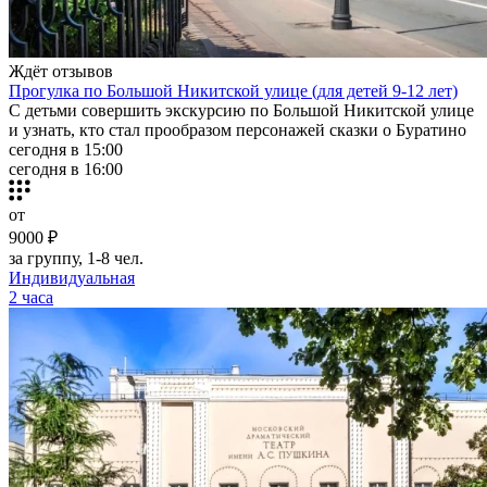
Ждёт отзывов
Прогулка по Большой Никитской улице (для детей 9-12 лет)
С детьми совершить экскурсию по Большой Никитской улице
и узнать, кто стал прообразом персонажей сказки о Буратино
сегодня в 15:00
сегодня в 16:00
от
9000 ₽
за группу, 1-8 чел.
Индивидуальная
2 часа