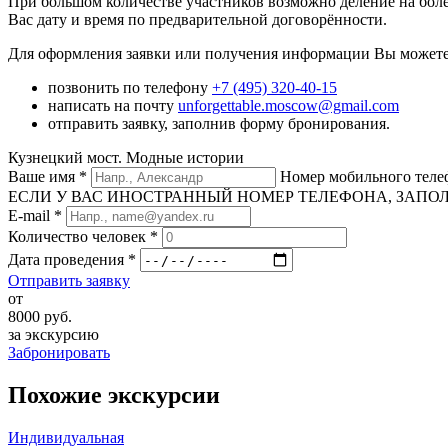
При большом количестве участников возможно деление на боле
Вас дату и время по предварительной договорённости.
Для оформления заявки или получения информации Вы можете
позвонить по телефону
+7 (495) 320-40-15
написать на почту
unforgettable.moscow@gmail.com
отправить заявку, заполнив форму бронирования.
Кузнецкий мост. Модные истории
Ваше имя
*
Номер мобильного тел
ЕСЛИ У ВАС ИНОСТРАННЫЙ НОМЕР ТЕЛЕФОНА, ЗАПОЛНИТЕ
E-mail
*
Количество человек
*
Дата проведения
*
Отправить заявку
от
8000
руб.
за экскурсию
Забронировать
Похожие экскурсии
Индивидуальная