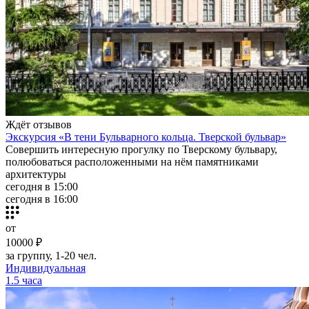
Ждёт отзывов
Экскурсия «В тени Бульварного кольца. Тверской бульвар»
Совершить интересную прогулку по Тверскому бульвару,
полюбоваться расположенными на нём памятниками
архитектуры
сегодня в 15:00
сегодня в 16:00
от
10000 ₽
за группу, 1-20 чел.
Индивидуальная
1.5 часа