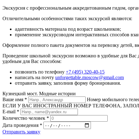
Экскурсия с профессиональным аккредитованным гидом, орган
Отличительными особенностями таких экскурсий являются:
адаптивность материала под возраст школьников;
применение экскурсоводом интерактивных способов вза
Оформление полного пакета документов на перевозку детей, в
Проведение школьной экскурсии возможно в удобные для Вас 
удобным для Вас способом:
позвонить по телефону
+7 (495) 320-40-15
написать на почту
unforgettable.moscow@gmail.com
отправить заявку, заполнив форму бронирования.
Кузнецкий мост. Модные истории
Ваше имя
*
Номер мобильного тел
ЕСЛИ У ВАС ИНОСТРАННЫЙ НОМЕР ТЕЛЕФОНА, ЗАПОЛНИТЕ
E-mail
*
Количество человек
*
Дата проведения
*
Отправить заявку