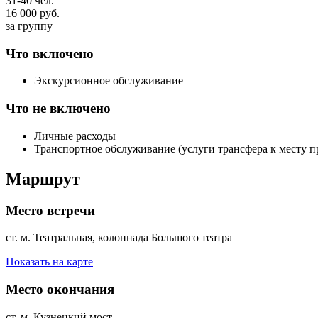
31-40 чел.
16 000
руб.
за группу
Что включено
Экскурсионное обслуживание
Что не включено
Личные расходы
Транспортное обслуживание (услуги трансфера к месту п
Маршрут
Место встречи
ст. м. Театральная, колоннада Большого театра
Показать на карте
Место окончания
ст. м. Кузнецкий мост