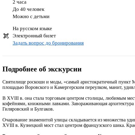
2 часа
До 40 человек
Можно с детьми
На русском языке
Электронный билет
Задать вопрос до бронирования
Подробнее об экскурсии
Святилище роскоши и моды, «самый аристократичный пункт Мо
площадью Воровского и Камергерским переулком, манит, удивл
В XVIII в. она стала торговым центром столицы, любимым ме
кофейнями, книжными лавками. Завораживающая архитектура д
Гиляровский и Булгаков.
Очарование знаменитой улицы складывается из множества удив
XVIII в. Кузнецкий мост стал центром французского шика. Кр