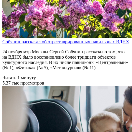
Собянин рассказал об отреставрированных павильонах ВДНХ
24 ноября мэр Москвы Сергей Собянин рассказал о том, что
на ВДНХ было восстановлено более тридцати объектов
культурного наследия. В их числе павильоны «Центральный»
(№ 1), «Физика» (№ 5), «Металлургия» (№ 11)...
Читать 1 минуту
5.37 тыс просмотров