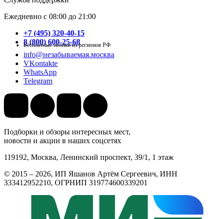
Ежедневно с 08:00 до 21:00
+7 (495) 320-40-15
8 (800) 600-25-68
Бесплатные звонки из регионов РФ
info@незабываемая.москва
VKontakte
WhatsApp
Telegram
Подборки и обзоры интересных мест,
новости и акции в наших соцсетях
119192, Москва, Ленинский проспект, 39/1, 1 этаж
© 2015 – 2026, ИП Яшанов Артём Сергеевич, ИНН
333412952210, ОГРНИП 319774600339201