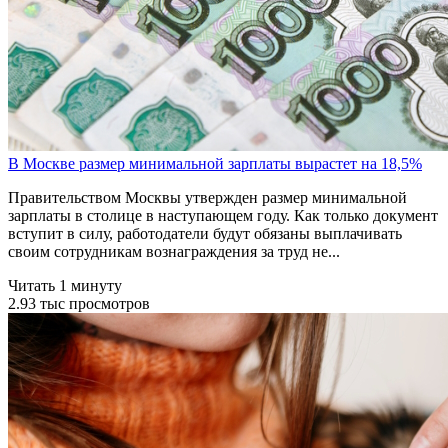
В Москве размер минимальной зарплаты вырастет на 18,5%
Правительством Москвы утвержден размер минимальной
зарплаты в столице в наступающем году. Как только документ
вступит в силу, работодатели будут обязаны выплачивать
своим сотрудникам вознаграждения за труд не...
Читать 1 минуту
2.93 тыс просмотров