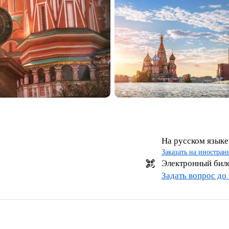
На русском языке
Заказать на иностра
Электронный бил
Задать вопрос до