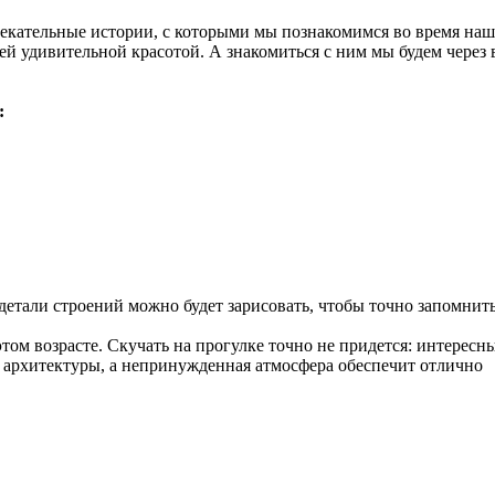
лекательные истории, с которыми мы познакомимся во время наш
й удивительной красотой. А знакомиться с ним мы будем через 
:
тали строений можно будет зарисовать, чтобы точно запомнить
том возрасте. Скучать на прогулке точно не придется: интересн
м архитектуры, а непринужденная атмосфера обеспечит отлично