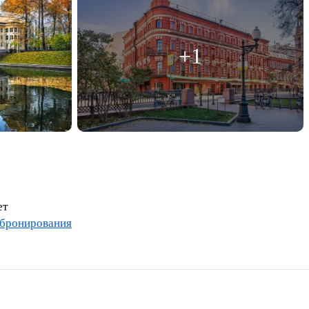
+1
ет
 бронирования