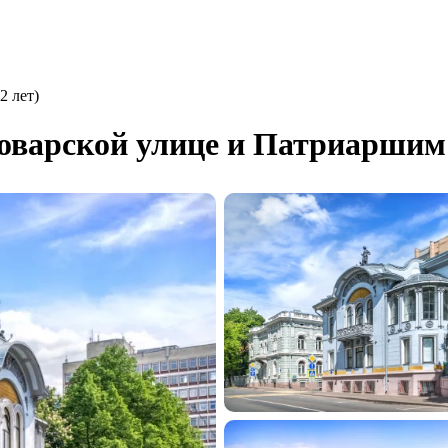
2 лет)
Поварской улице и Патриаршим