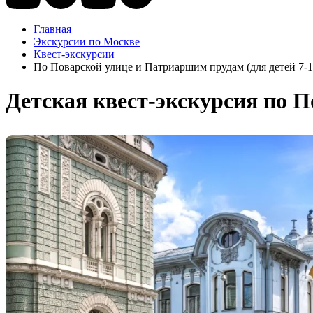
Главная
Экскурсии по Москве
Квест-экскурсии
По Поварской улице и Патриаршим прудам (для детей 7-1
Детская квест-экскурсия по 