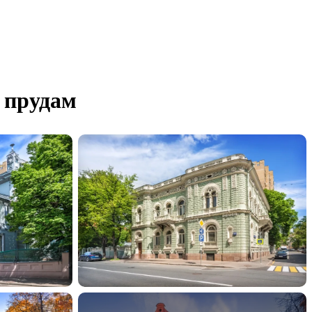
 прудам