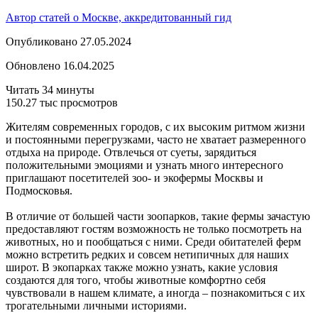
Автор статей о Москве, аккредитованный гид
Опубликовано 27.05.2024
Обновлено 16.04.2025
Читать 34 минуты
150.27 тыс просмотров
Жителям современных городов, с их высоким ритмом жизни
и постоянными перегрузками, часто не хватает размеренного
отдыха на природе. Отвлечься от суеты, зарядиться
положительными эмоциями и узнать много интересного
приглашают посетителей зоо- и экофермы Москвы и
Подмосковья.
В отличие от большей части зоопарков, такие фермы зачастую
предоставляют гостям возможность не только посмотреть на
животных, но и пообщаться с ними. Среди обитателей ферм
можно встретить редких и совсем нетипичных для наших
широт. В экопарках также можно узнать, какие условия
создаются для того, чтобы животные комфортно себя
чувствовали в нашем климате, а иногда – познакомиться с их
трогательными личными историями.