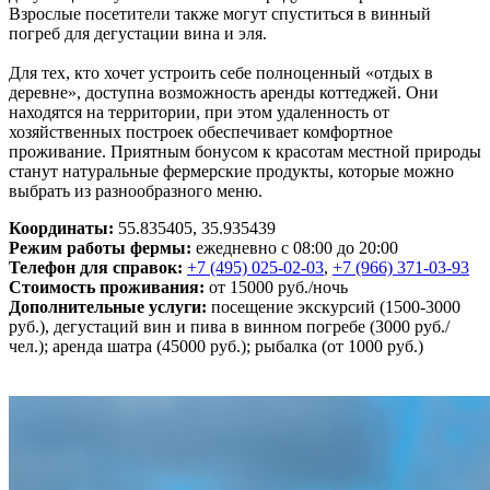
Взрослые посетители также могут спуститься в винный
погреб для дегустации вина и эля.
Для тех, кто хочет устроить себе полноценный «отдых в
деревне», доступна возможность аренды коттеджей. Они
находятся на территории, при этом удаленность от
хозяйственных построек обеспечивает комфортное
проживание. Приятным бонусом к красотам местной природы
станут натуральные фермерские продукты, которые можно
выбрать из разнообразного меню.
Координаты:
55.835405, 35.935439
Режим работы фермы:
ежедневно с 08:00 до 20:00
Телефон для справок:
+7 (495) 025-02-03
,
+7 (966) 371-03-93
Стоимость проживания:
от 15000 руб./ночь
Дополнительные услуги:
посещение экскурсий (1500-3000
руб.), дегустаций вин и пива в винном погребе (3000 руб./
чел.); аренда шатра (45000 руб.); рыбалка (от 1000 руб.)