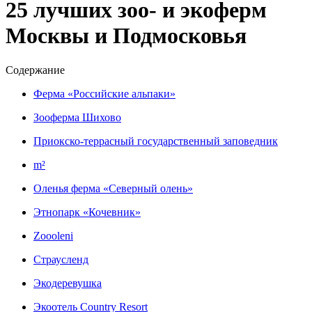
25 лучших зоо- и экоферм
Москвы и Подмосковья
Содержание
Ферма «Российские альпаки»
Зооферма Шихово
Приокско-террасный государственный заповедник
m²
Оленья ферма «Северный олень»
Этнопарк «Кочевник»
Zoooleni
Страусленд
Экодеревушка
Экоотель Country Resort