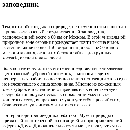
заповедник
Тем, кто любит отдых на природе, непременно стоит посетить
Приокско-террасный государственный заповедник,
расположенный всего в 80 км от Москвы. В этой уникальной
природной зоне сегодня произрастает почти тысяча видов
растений, живет более 150 видов птиц и больше 50 видов
млекопитающих, от юрких белок и зайцев до крупных
косулей, оленей и даже лосей.
Большой интерес для посетителей представляет уникальный
Центральный зубровый питомник, в котором ведется
непрерывная работа по восстановлению популяции этого едва
не исчезнувшего с лица земли вида. Многие из рожденных
здесь зубров впоследствии отправляются в естественную
среду обитания: уже несколько поколений «местных»
копытных сегодня прекрасно чувствует себя в российских,
белорусских, украинских и литовских лесах.
На территории заповедника работают Музей природы с
чрезвычайно интересной экспозицией и парк приключений
«Дерево-Дом». Дополнительно гости могут прогуляться по