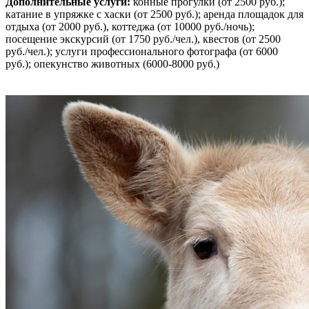
Дополнительные услуги:
конные прогулки (от 2500 руб.);
катание в упряжке с хаски (от 2500 руб.); аренда площадок для
отдыха (от 2000 руб.), коттеджа (от 10000 руб./ночь);
посещение экскурсий (от 1750 руб./чел.), квестов (от 2500
руб./чел.); услуги профессионального фотографа (от 6000
руб.); опекунство животных (6000-8000 руб.)