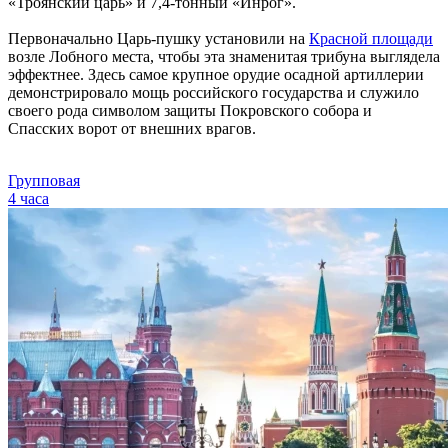
«Троянский царь» и 7,4-тонный «Инрог».
Первоначально Царь-пушку установили на
Красной площади
возле Лобного места, чтобы эта знаменитая трибуна выглядела
эффектнее. Здесь самое крупное орудие осадной артиллерии
демонстрировало мощь российского государства и служило
своего рода символом защиты Покровского собора и
Спасских ворот от внешних врагов.
Групповая
4 часа