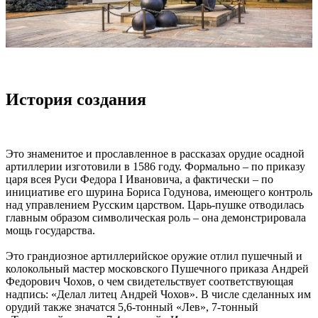
История создания
Это знаменитое и прославленное в рассказах орудие осадной
артиллерии изготовили в 1586 году. Формально – по приказу
царя всея Руси Федора I Ивановича, а фактически – по
инициативе его шурина Бориса Годунова, имеющего контроль
над управлением Русским царством. Царь-пушке отводилась
главным образом символическая роль – она демонстрировала
мощь государства.
Это грандиозное артиллерийское оружие отлил пушечный и
колокольный мастер московского Пушечного приказа Андрей
Федорович Чохов, о чем свидетельствует соответствующая
надпись: «Делал литец Андрей Чохов». В числе сделанных им
орудий также значатся 5,6-тонный «Лев», 7-тонный