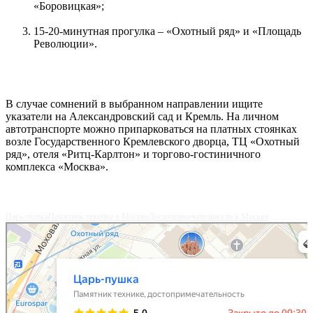
«Боровицкая»;
15-20-минутная прогулка – «Охотный ряд» и «Площадь
Революции».
В случае сомнений в выбранном направлении ищите
указатели на Александровский сад и Кремль. На личном
автотранспорте можно припарковаться на платных стоянках
возле Государственного Кремлевского дворца, ТЦ «Охотный
ряд», отеля «Ритц-Карлтон» и торгово-гостиничного
комплекса «Москва».
Царь-пушка
Памятник технике в Москве
Достопримечательность в Москве