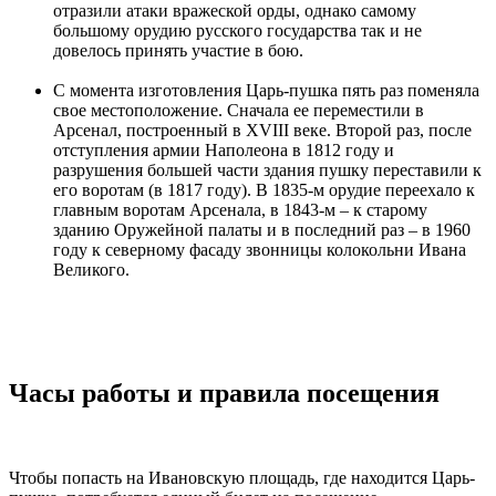
отразили атаки вражеской орды, однако самому
большому орудию русского государства так и не
довелось принять участие в бою.
С момента изготовления Царь-пушка пять раз поменяла
свое местоположение. Сначала ее переместили в
Арсенал, построенный в XVIII веке. Второй раз, после
отступления армии Наполеона в 1812 году и
разрушения большей части здания пушку переставили к
его воротам (в 1817 году). В 1835-м орудие переехало к
главным воротам Арсенала, в 1843-м – к старому
зданию Оружейной палаты и в последний раз – в 1960
году к северному фасаду звонницы колокольни Ивана
Великого.
Часы работы и правила посещения
Чтобы попасть на Ивановскую площадь, где находится Царь-