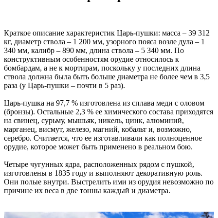
Краткое описание характеристик Царь-пушки: масса – 39 312
кг, диаметр ствола – 1 200 мм, узорного пояса возле дула – 1
340 мм, калибр – 890 мм, длина ствола – 5 340 мм. По
конструктивным особенностям орудие относилось к
бомбардам, а не к мортирам, поскольку у последних длина
ствола должна была быть больше диаметра не более чем в 3,5
раза (у Царь-пушки – почти в 5 раз).
Царь-пушка на 97,7 % изготовлена из сплава меди с оловом
(бронзы). Остальные 2,3 % ее химического состава приходятся
на свинец, сурьму, мышьяк, никель, цинк, алюминий,
марганец, висмут, железо, магний, кобальт и, возможно,
серебро. Считается, что ее изготавливали как полноценное
орудие, которое может быть применено в реальном бою.
Четыре чугунных ядра, расположенных рядом с пушкой,
изготовлены в 1835 году и выполняют декоративную роль.
Они полые внутри. Выстрелить ими из орудия невозможно по
причине их веса в две тонны каждый и диаметра.