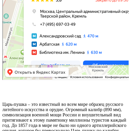
Царь-пушка – это известный во всем мире образец русского
литейного искусства и орудие. Огромный калибр (890 мм),
символизация военной мощи России и внушительный вид
притягивают к этому памятнику миллионы туристов каждый
год. До 1857 года в мире не было ни одного артиллерийского
орудия, которое бы превосходило Царь-пушку по калибру.