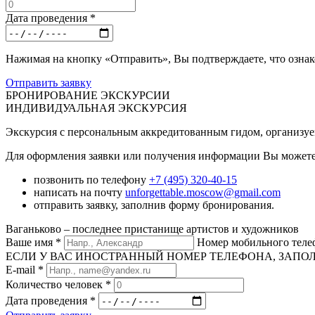
Дата проведения
*
Нажимая на кнопку «Отправить», Вы подтверждаете, что озна
Отправить заявку
БРОНИРОВАНИЕ ЭКСКУРСИИ
ИНДИВИДУАЛЬНАЯ ЭКСКУРСИЯ
Экскурсия с персональным аккредитованным гидом, организуема
Для оформления заявки или получения информации Вы можете
позвонить по телефону
+7 (495) 320-40-15
написать на почту
unforgettable.moscow@gmail.com
отправить заявку, заполнив форму бронирования.
Ваганьково – последнее пристанище артистов и художников
Ваше имя
*
Номер мобильного тел
ЕСЛИ У ВАС ИНОСТРАННЫЙ НОМЕР ТЕЛЕФОНА, ЗАПОЛНИТЕ
E-mail
*
Количество человек
*
Дата проведения
*