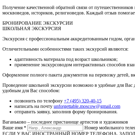
Получение качественной обратной связи от путешественников
москвоведов, историков, религиоведов. Каждый отзыв помогает
БРОНИРОВАНИЕ ЭКСКУРСИИ
ШКОЛЬНАЯ ЭКСКУРСИЯ
Экскурсия с профессиональным аккредитованным гидом, орган
Отличительными особенностями таких экскурсий являются:
адаптивность материала под возраст школьников;
применение экскурсоводом интерактивных способов вза
Оформление полного пакета документов на перевозку детей, в
Проведение школьной экскурсии возможно в удобные для Вас 
удобным для Вас способом:
позвонить по телефону
+7 (495) 320-40-15
написать на почту
unforgettable.moscow@gmail.com
отправить заявку, заполнив форму бронирования.
Ваганьково – последнее пристанище артистов и художников
Ваше имя
*
Номер мобильного тел
ЕСЛИ У ВАС ИНОСТРАННЫЙ НОМЕР ТЕЛЕФОНА, ЗАПОЛНИТЕ