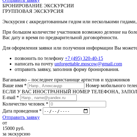
Отправить заявку
БРОНИРОВАНИЕ ЭКСКУРСИИ
ГРУППОВАЯ ЭКСКУРСИЯ
Экскурсия с аккредитованным гидом или несколькими гидами, 
При большом количестве участников возможно деление на боле
Вас дату и время по предварительной договорённости.
Для оформления заявки или получения информации Вы можете
позвонить по телефону
+7 (495) 320-40-15
написать на почту
unforgettable.moscow@gmail.com
отправить заявку, заполнив форму бронирования.
Ваганьково – последнее пристанище артистов и художников
Ваше имя
*
Номер мобильного тел
ЕСЛИ У ВАС ИНОСТРАННЫЙ НОМЕР ТЕЛЕФОНА, ЗАПОЛНИТЕ
E-mail
*
Количество человек
*
Дата проведения
*
Отправить заявку
от
15000
руб.
за экскурсию