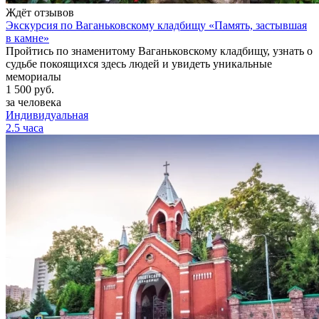
Ждёт отзывов
Экскурсия по Ваганьковскому кладбищу «Память, застывшая
в камне»
Пройтись по знаменитому Ваганьковскому кладбищу, узнать о
судьбе покоящихся здесь людей и увидеть уникальные
мемориалы
1 500
руб.
за человека
Индивидуальная
2.5 часа