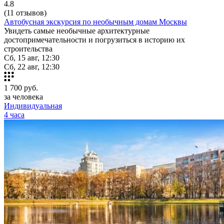
4.8
(11 отзывов)
Автобусная экскурсия по необычным домам Москвы
Увидеть самые необычные архитектурные
достопримечательности и погрузиться в историю их
строительства
Сб, 15 авг, 12:30
Сб, 22 авг, 12:30
1 700
руб.
за человека
Индивидуальная
4 часа