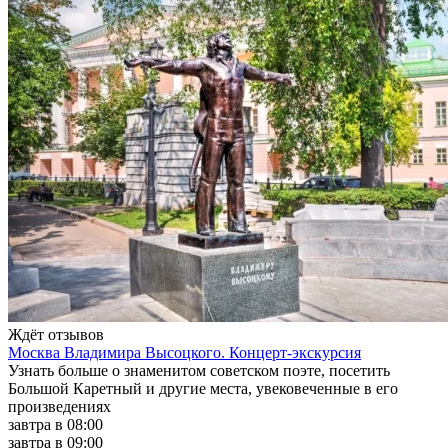
Ждёт отзывов
Москва Владимира Высоцкого. Концерт-экскурсия
Узнать больше о знаменитом советском поэте, посетить
Большой Каретный и другие места, увековеченные в его
произведениях
завтра в 08:00
завтра в 09:00