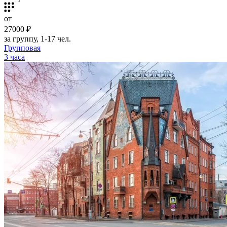
от
27000 ₽
за группу, 1-17 чел.
Групповая
3 часа