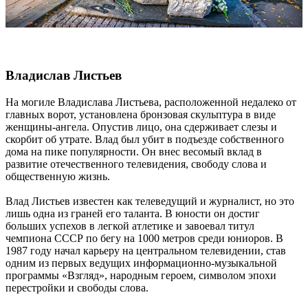
Владислав Листьев
На могиле Владислава Листьева, расположенной недалеко от
главных ворот, установлена бронзовая скульптура в виде
женщины-ангела. Опустив лицо, она сдерживает слезы и
скорбит об утрате. Влад был убит в подъезде собственного
дома на пике популярности. Он внес весомый вклад в
развитие отечественного телевидения, свободу слова и
общественную жизнь.
Влад Листьев известен как телеведущий и журналист, но это
лишь одна из граней его таланта. В юности он достиг
больших успехов в легкой атлетике и завоевал титул
чемпиона СССР по бегу на 1000 метров среди юниоров. В
1987 году начал карьеру на центральном телевидении, став
одним из первых ведущих информационно-музыкальной
программы «Взгляд», народным героем, символом эпохи
перестройки и свободы слова.