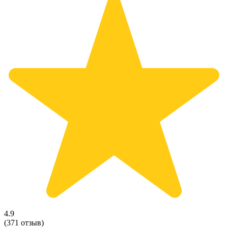
4.9
(371 отзыв)