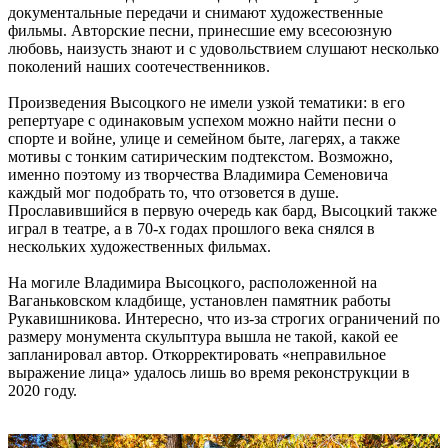
документальные передачи и снимают художественные
фильмы. Авторские песни, принесшие ему всесоюзную
любовь, наизусть знают и с удовольствием слушают несколько
поколений наших соотечественников.
Произведения Высоцкого не имели узкой тематики: в его
репертуаре с одинаковым успехом можно найти песни о
спорте и войне, улице и семейном быте, лагерях, а также
мотивы с тонким сатирическим подтекстом. Возможно,
именно поэтому из творчества Владимира Семеновича
каждый мог подобрать то, что отзовется в душе.
Прославившийся в первую очередь как бард, Высоцкий также
играл в театре, а в 70-х годах прошлого века снялся в
нескольких художественных фильмах.
На могиле Владимира Высоцкого, расположенной на
Ваганьковском кладбище, установлен памятник работы
Рукавишникова. Интересно, что из-за строгих ограничений по
размеру монумента скульптура вышла не такой, какой ее
запланировал автор. Откорректировать «неправильное
выражение лица» удалось лишь во время реконструкции в
2020 году.