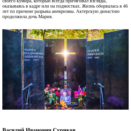
своего кумира, который всегда притягивал взгляды,
оказываясь в кадре или на подмостках. Жизнь оборвалась в 46
лет по причине разрыва аневризмы. Актерскую династию
продолжила дочь Мария.
Василий Иванович Суриков