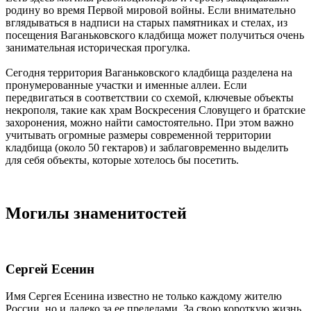
родину во время Первой мировой войны. Если внимательно
вглядываться в надписи на старых памятниках и стелах, из
посещения Ваганьковского кладбища может получиться очень
занимательная историческая прогулка.
Сегодня территория Ваганьковского кладбища разделена на
пронумерованные участки и именные аллеи. Если
передвигаться в соответствии со схемой, ключевые объекты
некрополя, такие как храм Воскресения Словущего и братские
захоронения, можно найти самостоятельно. При этом важно
учитывать огромные размеры современной территории
кладбища (около 50 гектаров) и заблаговременно выделить
для себя объекты, которые хотелось бы посетить.
Могилы знаменитостей
Сергей Есенин
Имя Сергея Есенина известно не только каждому жителю
России, но и далеко за ее пределами. За свою короткую жизнь