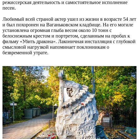
режиссерская деятельность и самостоятельное исполнение
песен.
Любимый всей страной актер ушел из жизни в возрасте 54 лет
и был похоронен на Ваганьковском кладбище. На его могиле
установлена огромная глыба весом около 10 тонн с
белоснежным крестом и портретом, сделанным на пробах к
фильму «Убить дракона». Лаконичная инсталляция с глубокой
смысловой нагрузкой напоминает поклонникам о
безвременной утрате.