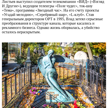
Листьев выступил создателем телекомпании «ВИД» («Взгляд
И Другие»), ведущим телеигры «Поле чудес», ток-шоу
«Тема», программы «Звездный час». На его счету проекты
«Угадай мелодию», «Серебряный шар», «L-клуб». Став
генеральным директором ОРТ в 1995, Влад затеял серьезные
преобразования в структуре канала, которые касались и
рекламного бизнеса. Однако жизнь оборвалась, а убийство
осталось нераскрытым.