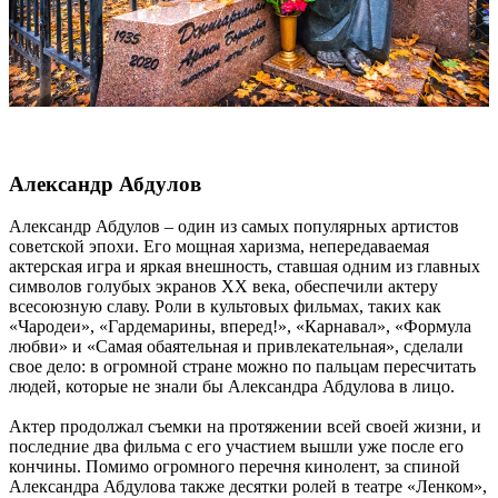
Александр Абдулов
Александр Абдулов – один из самых популярных артистов
советской эпохи. Его мощная харизма, непередаваемая
актерская игра и яркая внешность, ставшая одним из главных
символов голубых экранов XX века, обеспечили актеру
всесоюзную славу. Роли в культовых фильмах, таких как
«Чародеи», «Гардемарины, вперед!», «Карнавал», «Формула
любви» и «Самая обаятельная и привлекательная», сделали
свое дело: в огромной стране можно по пальцам пересчитать
людей, которые не знали бы Александра Абдулова в лицо.
Актер продолжал съемки на протяжении всей своей жизни, и
последние два фильма с его участием вышли уже после его
кончины. Помимо огромного перечня кинолент, за спиной
Александра Абдулова также десятки ролей в театре «Ленком»,