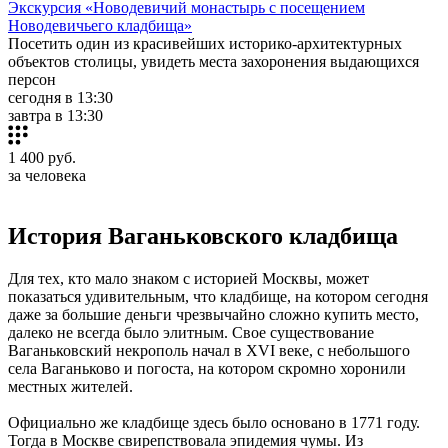
Экскурсия «Новодевичий монастырь с посещением
Новодевичьего кладбища»
Посетить один из красивейших историко-архитектурных
объектов столицы, увидеть места захоронения выдающихся
персон
сегодня в 13:30
завтра в 13:30
1 400
руб.
за человека
История Ваганьковского кладбища
Для тех, кто мало знаком с историей Москвы, может
показаться удивительным, что кладбище, на котором сегодня
даже за большие деньги чрезвычайно сложно купить место,
далеко не всегда было элитным. Свое существование
Ваганьковский некрополь начал в XVI веке, с небольшого
села Ваганьково и погоста, на котором скромно хоронили
местных жителей.
Официально же кладбище здесь было основано в 1771 году.
Тогда в Москве свирепствовала эпидемия чумы. Из