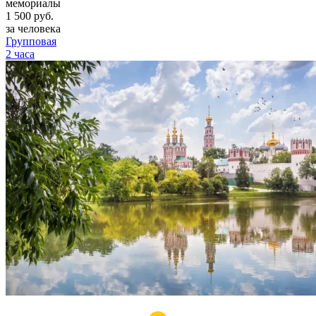
мемориалы
1 500
руб.
за человека
Групповая
2 часа