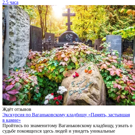
2.5 часа
Ждёт отзывов
Экскурсия по Ваганьковскому кладбищу «Память, застывшая
в камне»
Пройтись по знаменитому Ваганьковскому кладбищу, узнать о
судьбе покоящихся здесь людей и увидеть уникальные