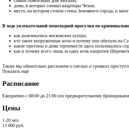
самый помпезный дом Москвы;
дома, в которых снимал квартиры Чехов;
место, на котором стояли стены Земляного города, и мно
В ходе увлекательной пешеходной прогулки по криминальн
как развлекались московские купцы;
кто такие вооруженные коты и почему они обитали на Су
какие притоны и дома терпимости здесь пользовались сп
как и почему всего лишь за одну ночь напротив Шеремет
Также мы обязательно расскажем о смелых и громких преступл
Показать ещё
Расписание
Ежедневно с 08:00 до 21:00 (по предварительному бронировани
Цены
1-20 чел.
13 000
руб.