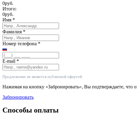
0
руб.
Итого:
0
руб.
Имя
*
Фамилия
*
Номер телефона
*
E-mail
*
Предложение не является публичной офертой.
Нажимая на кнопку «Забронировать», Вы подтверждаете, что 
Забронировать
Способы оплаты