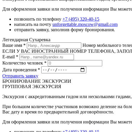
Для оформления заявки или получения информации Вы можете
позвонить по телефону
+7 (495) 320-40-15
написать на почту
unforgettable.moscow@gmail.com
отправить заявку, заполнив форму бронирования.
Легендарная Сухаревка
Ваше имя
*
Номер мобильного тел
ЕСЛИ У ВАС ИНОСТРАННЫЙ НОМЕР ТЕЛЕФОНА, ЗАПОЛНИТЕ
E-mail
*
Количество человек
*
Дата проведения
*
Отправить заявку
БРОНИРОВАНИЕ ЭКСКУРСИИ
ГРУППОВАЯ ЭКСКУРСИЯ
Экскурсия с аккредитованным гидом или несколькими гидами, 
При большом количестве участников возможно деление на боле
Вас дату и время по предварительной договорённости.
Для оформления заявки или получения информации Вы можете
позвонить по телефону
+7 (495) 320-40-15