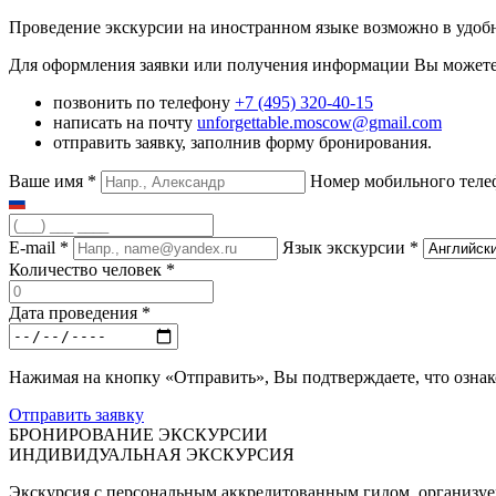
Проведение экскурсии на иностранном языке возможно в удобн
Для оформления заявки или получения информации Вы можете
позвонить по телефону
+7 (495) 320-40-15
написать на почту
unforgettable.moscow@gmail.com
отправить заявку, заполнив форму бронирования.
Ваше имя
*
Номер мобильного тел
E-mail
*
Язык экскурсии
*
Количество человек
*
Дата проведения
*
Нажимая на кнопку «Отправить», Вы подтверждаете, что озна
Отправить заявку
БРОНИРОВАНИЕ ЭКСКУРСИИ
ИНДИВИДУАЛЬНАЯ ЭКСКУРСИЯ
Экскурсия с персональным аккредитованным гидом, организуема