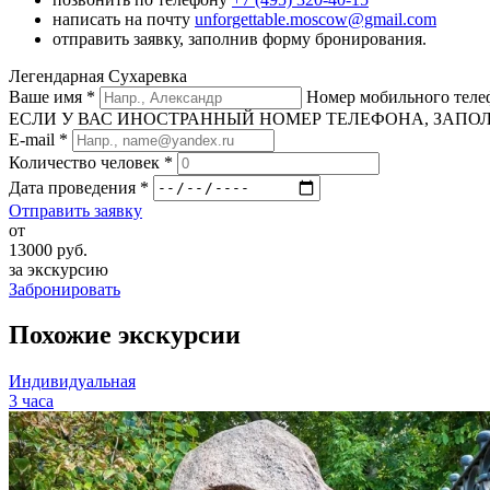
написать на почту
unforgettable.moscow@gmail.com
отправить заявку, заполнив форму бронирования.
Легендарная Сухаревка
Ваше имя
*
Номер мобильного тел
ЕСЛИ У ВАС ИНОСТРАННЫЙ НОМЕР ТЕЛЕФОНА, ЗАПОЛНИТЕ
E-mail
*
Количество человек
*
Дата проведения
*
Отправить заявку
от
13000
руб.
за экскурсию
Забронировать
Похожие экскурсии
Индивидуальная
3 часа