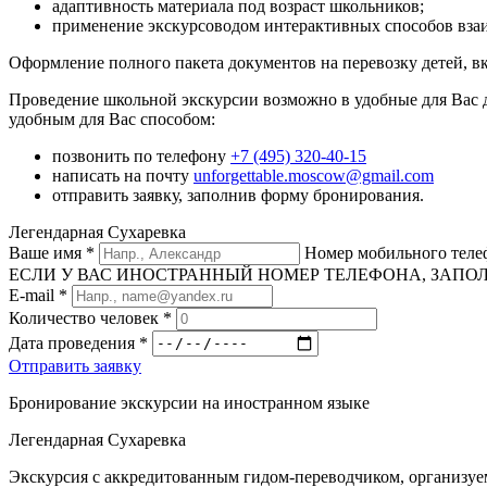
адаптивность материала под возраст школьников;
применение экскурсоводом интерактивных способов вза
Оформление полного пакета документов на перевозку детей, в
Проведение школьной экскурсии возможно в удобные для Вас 
удобным для Вас способом:
позвонить по телефону
+7 (495) 320-40-15
написать на почту
unforgettable.moscow@gmail.com
отправить заявку, заполнив форму бронирования.
Легендарная Сухаревка
Ваше имя
*
Номер мобильного тел
ЕСЛИ У ВАС ИНОСТРАННЫЙ НОМЕР ТЕЛЕФОНА, ЗАПОЛНИТЕ
E-mail
*
Количество человек
*
Дата проведения
*
Отправить заявку
Бронирование экскурсии на иностранном языке
Легендарная Сухаревка
Экскурсия с аккредитованным гидом-переводчиком, организуе