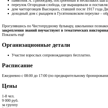
памятник А. Грибоедову, построенный в нескольких шагах
переулок Огородная слобода, где выращивали и поставля
дом чаеторговцев Высоцких, ставший после 1917 года Д
доходный дом с рыцарем в Гусятниковском переулке – об
Прогулявшись по Чистопрудному бульвару, школьники познако
закрепления знаний поучаствуют в тематических викторина
Показать ещё
Организационные детали
Участие взрослых сопровождающих бесплатно.
Расписание
Ежедневно с 08:00 до 17:00 (по предварительному бронировани
Цены
1-8 чел.
9 000
руб.
за группу