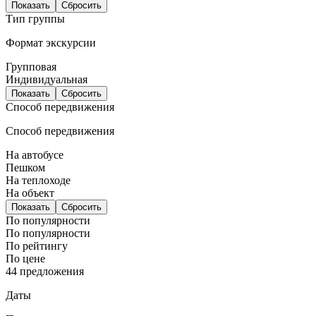
Показать
Сбросить
Тип группы
Формат экскурсии
Групповая
Индивидуальная
Показать
Сбросить
Способ передвижения
Способ передвижения
На автобусе
Пешком
На теплоходе
На объект
Показать
Сбросить
По популярности
По популярности
По рейтингу
По цене
44 предложения
Даты