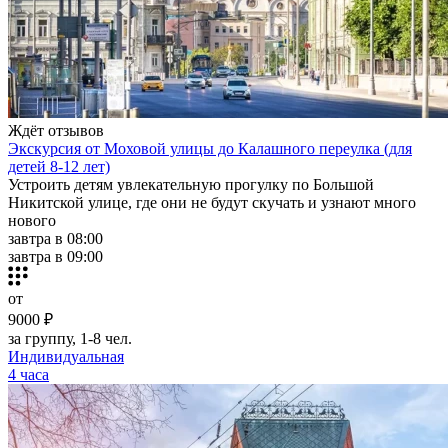
Ждёт отзывов
Экскурсия от Моховой улицы до Калашного переулка (для
детей 8-12 лет)
Устроить детям увлекательную прогулку по Большой
Никитской улице, где они не будут скучать и узнают много
нового
завтра в 08:00
завтра в 09:00
от
9000 ₽
за группу, 1-8 чел.
Индивидуальная
4 часа