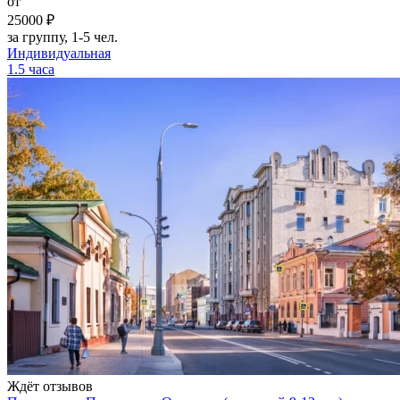
от
25000 ₽
за группу, 1-5 чел.
Индивидуальная
1.5 часа
Ждёт отзывов