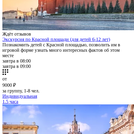
Ждёт отзывов
Экскурсия по Красной площади (для детей 6-12 лет)
Познакомить детей с Красной площадью, позволить им в
игровой форме узнать много интересных фактов об этом
месте
завтра в 08:00
завтра в 09:00
от
9000 ₽
за группу, 1-8 чел.
Индивидуальная
1.5 часа