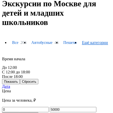
Экскурсии по Москве для
детей и младших
школьников
Все
206
Автобусные
46
Пешеходные
Ещё категории
61
На тепло
Время начала
До 12:00
С 12:00 до 18:00
После 18:00
Показать
Сбросить
Дата
Цена
Цена за человека, ₽