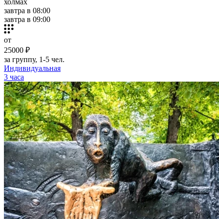
холмах
завтра в 08:00
завтра в 09:00
от
25000 ₽
за группу, 1-5 чел.
Индивидуальная
3 часа