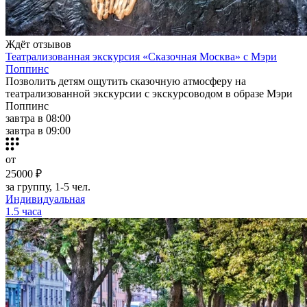
Ждёт отзывов
Театрализованная экскурсия «Сказочная Москва» с Мэри
Поппинс
Позволить детям ощутить сказочную атмосферу на
театрализованной экскурсии с экскурсоводом в образе Мэри
Поппинс
завтра в 08:00
завтра в 09:00
от
25000 ₽
за группу, 1-5 чел.
Индивидуальная
1.5 часа