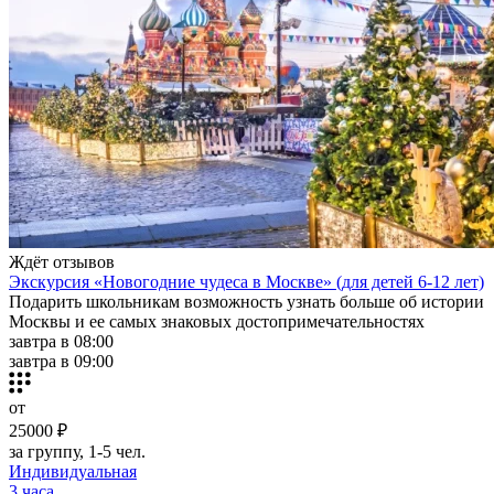
Ждёт отзывов
Экскурсия «Новогодние чудеса в Москве» (для детей 6-12 лет)
Подарить школьникам возможность узнать больше об истории
Москвы и ее самых знаковых достопримечательностях
завтра в 08:00
завтра в 09:00
от
25000 ₽
за группу, 1-5 чел.
Индивидуальная
3 часа