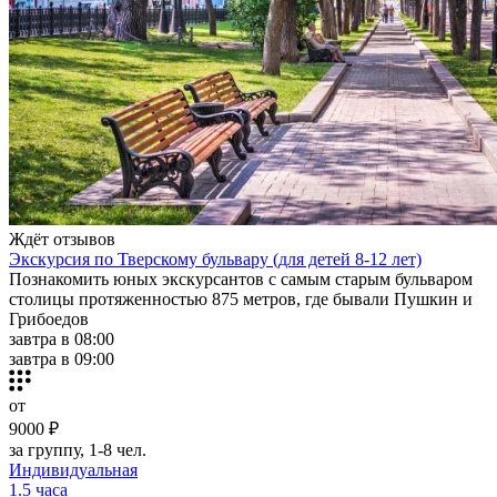
Ждёт отзывов
Экскурсия по Тверскому бульвару (для детей 8-12 лет)
Познакомить юных экскурсантов с самым старым бульваром
столицы протяженностью 875 метров, где бывали Пушкин и
Грибоедов
завтра в 08:00
завтра в 09:00
от
9000 ₽
за группу, 1-8 чел.
Индивидуальная
1.5 часа