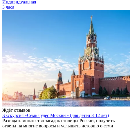
Индивидуальная
3 часа
Ждёт отзывов
Экскурсия «Семь чудес Москвы» (для детей 8-12 лет)
Разгадать множество загадок столицы России, получить
ответы на многие вопросы и услышать историю о семи