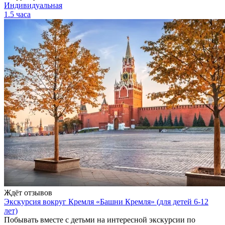
Индивидуальная
1.5 часа
Ждёт отзывов
Экскурсия вокруг Кремля «Башни Кремля» (для детей 6-12
лет)
Побывать вместе с детьми на интересной экскурсии по