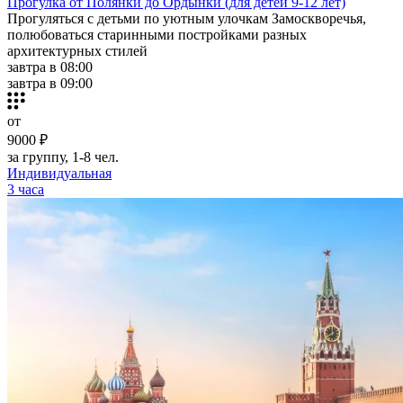
Прогулка от Полянки до Ордынки (для детей 9-12 лет)
Прогуляться с детьми по уютным улочкам Замоскворечья,
полюбоваться старинными постройками разных
архитектурных стилей
завтра в 08:00
завтра в 09:00
от
9000 ₽
за группу, 1-8 чел.
Индивидуальная
3 часа