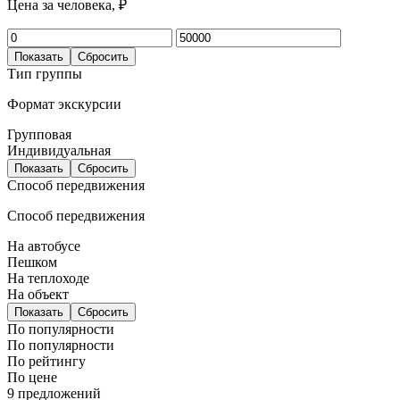
Цена за человека, ₽
Показать
Сбросить
Тип группы
Формат экскурсии
Групповая
Индивидуальная
Показать
Сбросить
Способ передвижения
Способ передвижения
На автобусе
Пешком
На теплоходе
На объект
Показать
Сбросить
По популярности
По популярности
По рейтингу
По цене
9 предложений