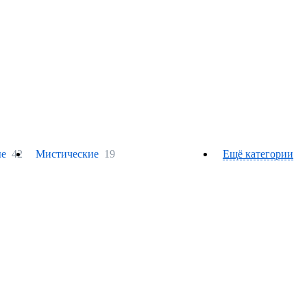
е
42
Мистические
19
Ещё категории