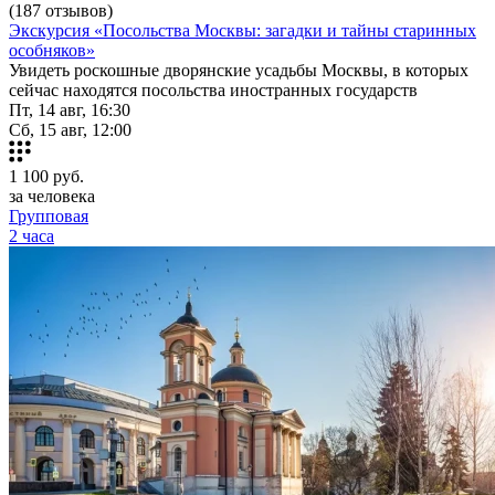
(187 отзывов)
Экскурсия «Посольства Москвы: загадки и тайны старинных
особняков»
Увидеть роскошные дворянские усадьбы Москвы, в которых
сейчас находятся посольства иностранных государств
Пт, 14 авг, 16:30
Сб, 15 авг, 12:00
1 100
руб.
за человека
Групповая
2 часа