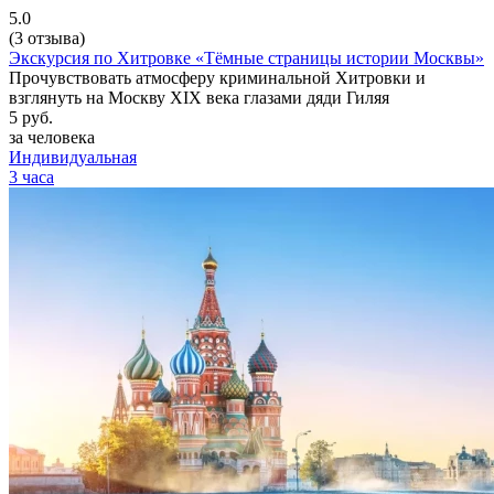
5.0
(3 отзыва)
Экскурсия по Хитровке «Тёмные страницы истории Москвы»
Прочувствовать атмосферу криминальной Хитровки и
взглянуть на Москву XIX века глазами дяди Гиляя
5
руб.
за человека
Индивидуальная
3 часа