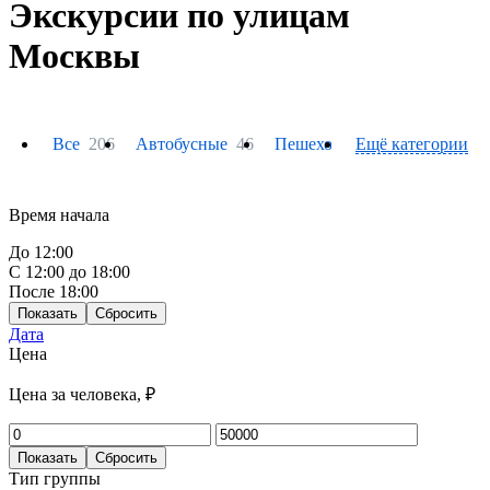
Экскурсии по улицам
Москвы
Все
206
Автобусные
46
Пешеходные
Ещё категории
61
На тепло
Время начала
До 12:00
С 12:00 до 18:00
После 18:00
Показать
Сбросить
Дата
Цена
Цена за человека, ₽
Показать
Сбросить
Тип группы