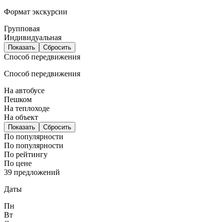
Формат экскурсии
Групповая
Индивидуальная
Показать
Сбросить
Способ передвижения
Способ передвижения
На автобусе
Пешком
На теплоходе
На объект
Показать
Сбросить
По популярности
По популярности
По рейтингу
По цене
39 предложений
Даты
Пн
Вт