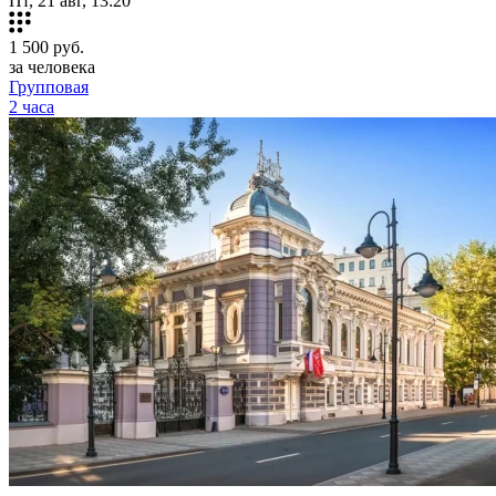
Пт, 21 авг, 13:20
1 500
руб.
за человека
Групповая
2 часа