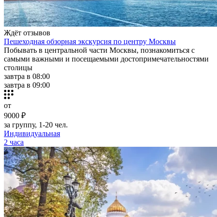
Ждёт отзывов
Пешеходная обзорная экскурсия по центру Москвы
Побывать в центральной части Москвы, познакомиться с
самыми важными и посещаемыми достопримечательностями
столицы
завтра в 08:00
завтра в 09:00
от
9000 ₽
за группу, 1-20 чел.
Индивидуальная
2 часа