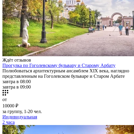
Ждёт отзывов
Прогулка по Гоголевскому бульвару и Старому Арбату
Полюбоваться архитектурным ансамблем XIX века, наглядно
представленным на Гоголевском бульваре и Старом Арбате
завтра в 08:00
завтра в 09:00
от
10000 ₽
за группу, 1-20 чел.
Индивидуальная
2 часа