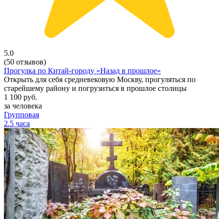
5.0
(50 отзывов)
Прогулка по Китай-городу «Назад в прошлое»
Открыть для себя средневековую Москву, прогуляться по
старейшему району и погрузиться в прошлое столицы
1 100
руб.
за человека
Групповая
2.5 часа