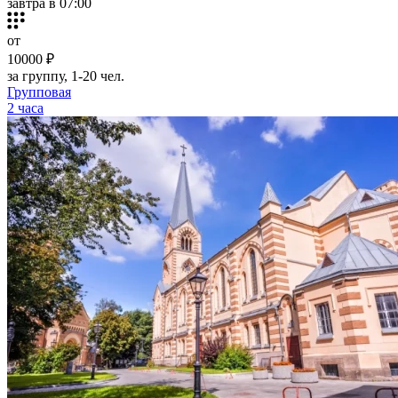
завтра в 07:00
от
10000 ₽
за группу, 1-20 чел.
Групповая
2 часа