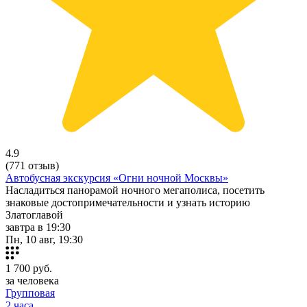
4.9
(771 отзыв)
Автобусная экскурсия «Огни ночной Москвы»
Насладиться панорамой ночного мегаполиса, посетить
знаковые достопримечательности и узнать историю
Златоглавой
завтра в 19:30
Пн, 10 авг, 19:30
1 700
руб.
за человека
Групповая
2 часа