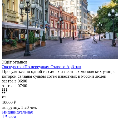
Ждёт отзывов
Экскурсия «По переулкам Старого Арбата»
Прогуляться по одной из самых известных московских улиц, с
которой связаны судьбы сотен известных в России людей
завтра в 06:00
завтра в 07:00
от
10000 ₽
за группу, 1-20 чел.
Индивидуальная
1.5 часа