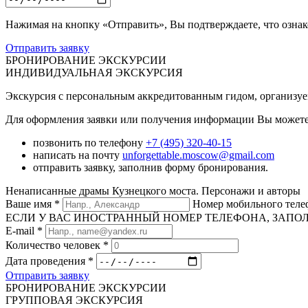
Нажимая на кнопку «Отправить», Вы подтверждаете, что озна
Отправить заявку
БРОНИРОВАНИЕ ЭКСКУРСИИ
ИНДИВИДУАЛЬНАЯ ЭКСКУРСИЯ
Экскурсия с персональным аккредитованным гидом, организуема
Для оформления заявки или получения информации Вы можете
позвонить по телефону
+7 (495) 320-40-15
написать на почту
unforgettable.moscow@gmail.com
отправить заявку, заполнив форму бронирования.
Ненаписанные драмы Кузнецкого моста. Персонажи и авторы
Ваше имя
*
Номер мобильного тел
ЕСЛИ У ВАС ИНОСТРАННЫЙ НОМЕР ТЕЛЕФОНА, ЗАПОЛНИТЕ
E-mail
*
Количество человек
*
Дата проведения
*
Отправить заявку
БРОНИРОВАНИЕ ЭКСКУРСИИ
ГРУППОВАЯ ЭКСКУРСИЯ