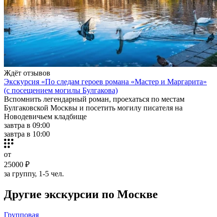
Ждёт отзывов
Экскурсия «По следам героев романа «Мастер и Маргарита»
(с посещением могилы Булгакова)
Вспомнить легендарный роман, проехаться по местам
Булгаковской Москвы и посетить могилу писателя на
Новодевичьем кладбище
завтра в 09:00
завтра в 10:00
от
25000 ₽
за группу, 1-5 чел.
Другие экскурсии по Москве
Групповая