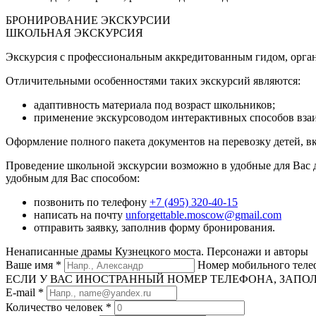
БРОНИРОВАНИЕ ЭКСКУРСИИ
ШКОЛЬНАЯ ЭКСКУРСИЯ
Экскурсия с профессиональным аккредитованным гидом, орган
Отличительными особенностями таких экскурсий являются:
адаптивность материала под возраст школьников;
применение экскурсоводом интерактивных способов вза
Оформление полного пакета документов на перевозку детей, в
Проведение школьной экскурсии возможно в удобные для Вас 
удобным для Вас способом:
позвонить по телефону
+7 (495) 320-40-15
написать на почту
unforgettable.moscow@gmail.com
отправить заявку, заполнив форму бронирования.
Ненаписанные драмы Кузнецкого моста. Персонажи и авторы
Ваше имя
*
Номер мобильного тел
ЕСЛИ У ВАС ИНОСТРАННЫЙ НОМЕР ТЕЛЕФОНА, ЗАПОЛНИТЕ
E-mail
*
Количество человек
*