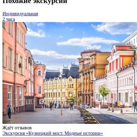
Похожие экскурсии
Индивидуальная
2 часа
Ждёт отзывов
Экскурсия «Кузнецкий мост. Модные истории»