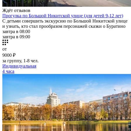
Ждёт отзывов
Прогулка по Большой Никитской улице (для детей 9-12 лет)
С детьми совершить экскурсию по Большой Никитской улице
и узнать, кто стал прообразом персонажей сказки о Буратино
завтра в 08:00
завтра в 09:00
от
9000 ₽
за группу, 1-8 чел.
Индивидуальная
4 часа