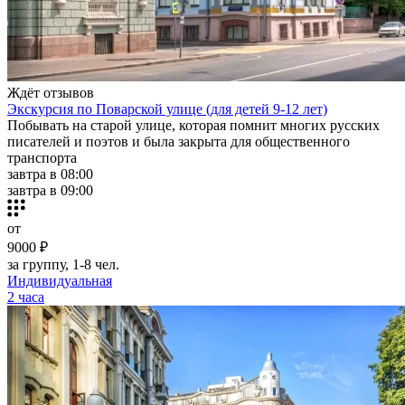
Ждёт отзывов
Экскурсия по Поварской улице (для детей 9-12 лет)
Побывать на старой улице, которая помнит многих русских
писателей и поэтов и была закрыта для общественного
транспорта
завтра в 08:00
завтра в 09:00
от
9000 ₽
за группу, 1-8 чел.
Индивидуальная
2 часа