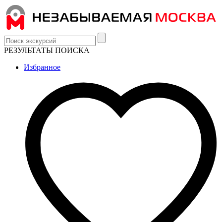
РЕЗУЛЬТАТЫ ПОИСКА
Избранное