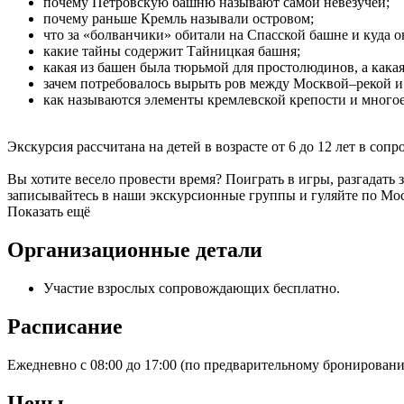
почему Петровскую башню называют самой невезучей;
почему раньше Кремль называли островом;
что за «болванчики» обитали на Спасской башне и куда 
какие тайны содержит Тайницкая башня;
какая из башен была тюрьмой для простолюдинов, а какая 
зачем потребовалось вырыть ров между Москвой–рекой и
как называются элементы кремлевской крепости и много
Экскурсия рассчитана на детей в возрасте от 6 до 12 лет в со
Вы хотите весело провести время? Поиграть в игры, разгадать
записывайтесь в наши экскурсионные группы и гуляйте по Мос
Показать ещё
Организационные детали
Участие взрослых сопровождающих бесплатно.
Расписание
Ежедневно с 08:00 до 17:00 (по предварительному бронировани
Цены