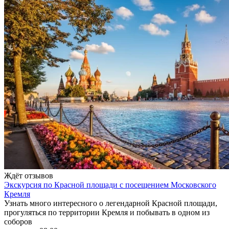
Ждёт отзывов
Экскурсия по Красной площади с посещением Московского
Кремля
Узнать много интересного о легендарной Красной площади,
прогуляться по территории Кремля и побывать в одном из
соборов