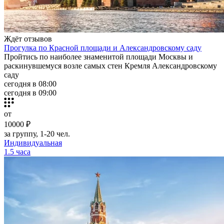
Ждёт отзывов
Прогулка по Красной площади и Александровскому саду
Пройтись по наиболее знаменитой площади Москвы и
раскинувшемуся возле самых стен Кремля Александровскому
саду
сегодня в 08:00
сегодня в 09:00
от
10000 ₽
за группу, 1-20 чел.
Индивидуальная
1.5 часа