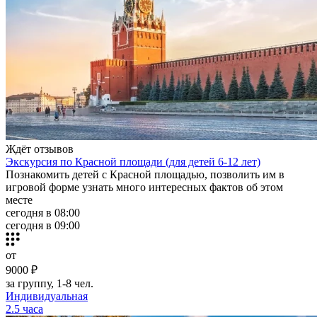
Ждёт отзывов
Экскурсия по Красной площади (для детей 6-12 лет)
Познакомить детей с Красной площадью, позволить им в
игровой форме узнать много интересных фактов об этом
месте
сегодня в 08:00
сегодня в 09:00
от
9000 ₽
за группу, 1-8 чел.
Индивидуальная
2.5 часа