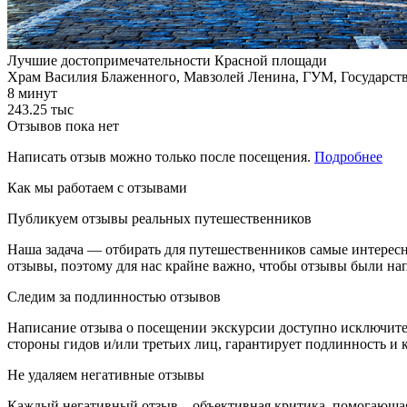
Лучшие достопримечательности Красной площади
Храм Василия Блаженного, Мавзолей Ленина, ГУМ, Государств
8 минут
243.25 тыс
Отзывов пока нет
Написать отзыв можно только после посещения.
Подробнее
Как мы работаем с отзывами
Публикуем отзывы реальных путешественников
Наша задача — отбирать для путешественников самые интерес
отзывы, поэтому для нас крайне важно, чтобы отзывы были н
Следим за подлинностью отзывов
Написание отзыва о посещении экскурсии доступно исключите
стороны гидов и/или третьих лиц, гарантирует подлинность и к
Не удаляем негативные отзывы
Каждый негативный отзыв – объективная критика, помогающая