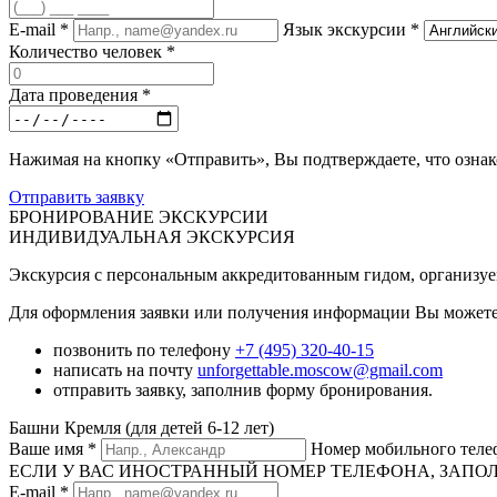
E-mail
*
Язык экскурсии
*
Количество человек
*
Дата проведения
*
Нажимая на кнопку «Отправить», Вы подтверждаете, что озна
Отправить заявку
БРОНИРОВАНИЕ ЭКСКУРСИИ
ИНДИВИДУАЛЬНАЯ ЭКСКУРСИЯ
Экскурсия с персональным аккредитованным гидом, организуема
Для оформления заявки или получения информации Вы можете
позвонить по телефону
+7 (495) 320-40-15
написать на почту
unforgettable.moscow@gmail.com
отправить заявку, заполнив форму бронирования.
Башни Кремля (для детей 6-12 лет)
Ваше имя
*
Номер мобильного тел
ЕСЛИ У ВАС ИНОСТРАННЫЙ НОМЕР ТЕЛЕФОНА, ЗАПОЛНИТЕ
E-mail
*