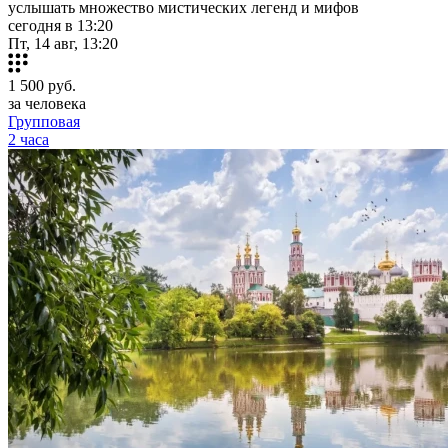
услышать множество мистических легенд и мифов
сегодня в 13:20
Пт, 14 авг, 13:20
1 500
руб.
за человека
Групповая
2 часа