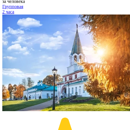
за человека
Групповая
2 часа