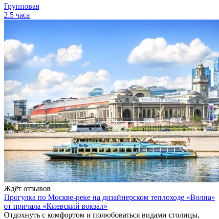
Групповая
2.5 часа
Ждёт отзывов
Прогулка по Москве-реке на дизайнерском теплоходе «Волна»
от причала «Киевский вокзал»
Отдохнуть с комфортом и полюбоваться видами столицы,