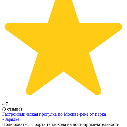
4.7
(3 отзыва)
Гастрономическая прогулка по Москве-реке от парка
«Зарядье»
Полюбоваться с борта теплохода на достопримечательности