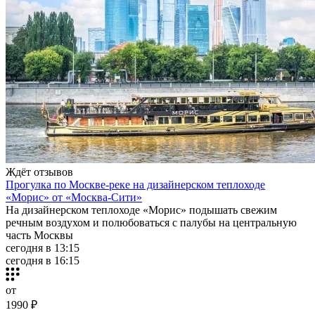
Ждёт отзывов
Прогулка по Москве-реке на дизайнерском теплоходе
«Морис» от «Москва-Сити»
На дизайнерском теплоходе «Морис» подышать свежим
речным воздухом и полюбоваться с палубы на центральную
часть Москвы
сегодня в 13:15
сегодня в 16:15
от
1990 ₽