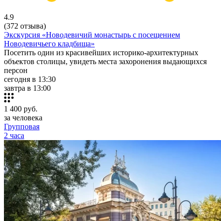
4.9
(372 отзыва)
Экскурсия «Новодевичий монастырь с посещением
Новодевичьего кладбища»
Посетить один из красивейших историко-архитектурных
объектов столицы, увидеть места захоронения выдающихся
персон
сегодня в 13:30
завтра в 13:00
1 400
руб.
за человека
Групповая
2 часа