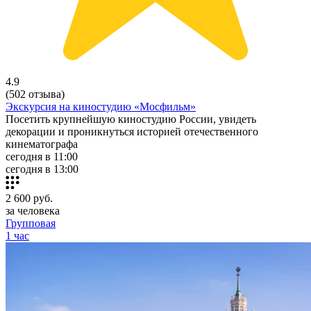
4.9
(502 отзыва)
Экскурсия на киностудию «Мосфильм»
Посетить крупнейшую киностудию России, увидеть
декорации и проникнуться историей отечественного
кинематографа
сегодня в 11:00
сегодня в 13:00
2 600
руб.
за человека
Групповая
1 час