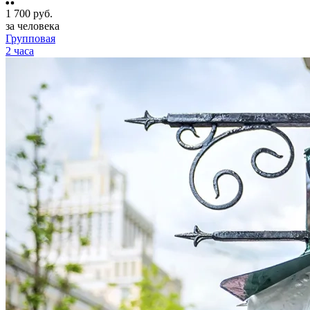
1 700
руб.
за человека
Групповая
2 часа