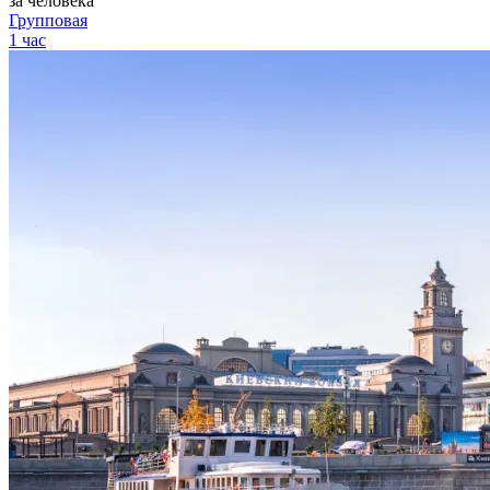
за человека
Групповая
1 час