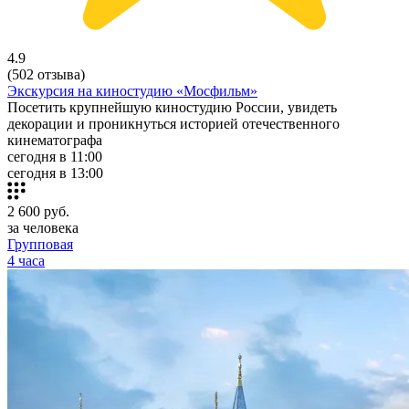
4.9
(502 отзыва)
Экскурсия на киностудию «Мосфильм»
Посетить крупнейшую киностудию России, увидеть
декорации и проникнуться историей отечественного
кинематографа
сегодня в 11:00
сегодня в 13:00
2 600
руб.
за человека
Групповая
4 часа