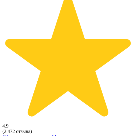
4.9
(2 472 отзыва)