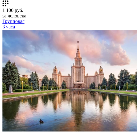
1 100
руб.
за человека
Групповая
3 часа