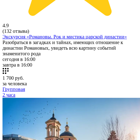
4.9
(132 отзыва)
Экскурсия «Романовы. Рок и мистика царской династии»
Разобраться в загадках и тайнах, имеющих отношение к
династии Романовых, увидеть всю картину событий
знаменитого рода
сегодня в 16:00
завтра в 16:00
1 700
руб.
за человека
Групповая
2 часа