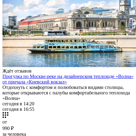
Ждёт отзывов
Прогулка по Москве-реке на дизайнерском теплоходе «Волна»
от причала «Киевский вокзал»
Отдохнуть с комфортом и полюбоваться видами столицы,
которые открываются с палубы комфортабельного теплохода
«Волна»
сегодня в 14:20
сегодня в 16:55
от
990 ₽
за человека