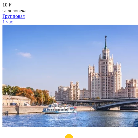
10 ₽
за человека
Групповая
1 час