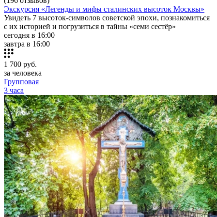
(196 отзывов)
Экскурсия «Легенды и мифы сталинских высоток Москвы»
Увидеть 7 высоток-символов советской эпохи, познакомиться
с их историей и погрузиться в тайны «семи сестёр»
сегодня в 16:00
завтра в 16:00
1 700
руб.
за человека
Групповая
3 часа