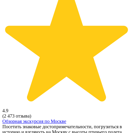
4.9
(2 473 отзыва)
Обзорная экскурсия по Москве
Посетить знаковые достопримечательности, погрузиться в
историю и взглянуть на Москву с высоты птичьего полета