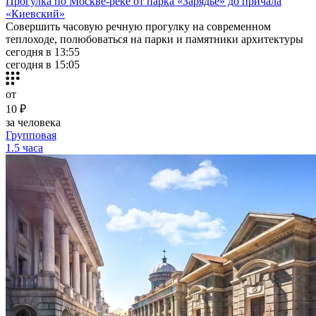
Прогулка по Москве-реке от парка «Зарядье» до причала
«Киевский»
Совершить часовую речную прогулку на современном
теплоходе, полюбоваться на парки и памятники архитектуры
сегодня в 13:55
сегодня в 15:05
от
10 ₽
за человека
Групповая
1.5 часа