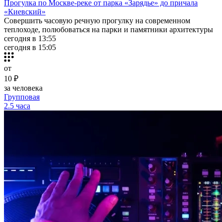
Прогулка по Москве-реке от парка «Зарядье» до причала
«Киевский»
Совершить часовую речную прогулку на современном
теплоходе, полюбоваться на парки и памятники архитектуры
сегодня в 13:55
сегодня в 15:05
от
10 ₽
за человека
Групповая
2.5 часа