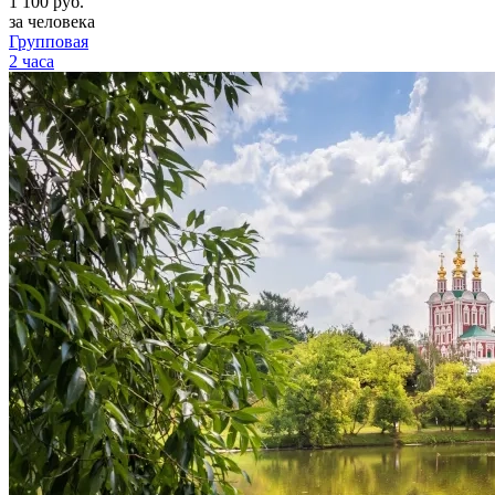
1 100
руб.
за человека
Групповая
2 часа