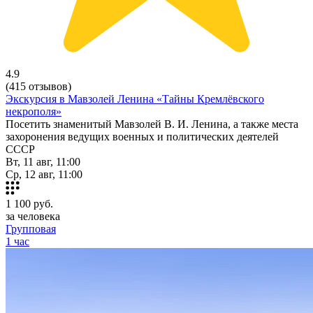
4.9
(415 отзывов)
Экскурсия в Мавзолей Ленина «Тайны Кремлёвского
некрополя»
Посетить знаменитый Мавзолей В. И. Ленина, а также места
захоронения ведущих военных и политических деятелей
СССР
Вт, 11 авг, 11:00
Ср, 12 авг, 11:00
1 100
руб.
за человека
Групповая
1 час