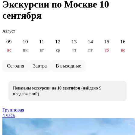
Экскурсии по Москве 10
сентября
Август
09
10
11
12
13
14
15
16
вс
пн
вт
ср
чт
пт
сб
вс
Сегодня
Завтра
В выходные
Показаны экскурсии на
10 сентября
(найдено 9
предложений)
Групповая
4 часа