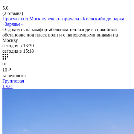
5.0
(2 отзыва)
Прогулка по Москве-реке от причала «Киевский» до парка
«Зарядье»
Отдохнуть на комфортабельном теплоходе в спокойной
обстановке под плеск волн и с панорамными видами на
Москву
сегодня в 13:39
сегодня в 15:18
от
10 ₽
за человека
Групповая
1 час