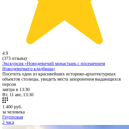
4.9
(373 отзыва)
Экскурсия «Новодевичий монастырь с посещением
Новодевичьего кладбища»
Посетить один из красивейших историко-архитектурных
объектов столицы, увидеть места захоронения выдающихся
персон
завтра в 13:30
Вт, 11 авг, 13:30
1 400
руб.
за человека
Групповая
2 часа