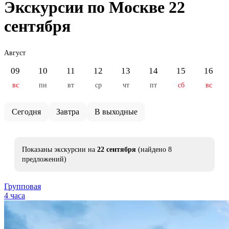
Экскурсии по Москве 22
сентября
Август
09
10
11
12
13
14
15
16
вс
пн
вт
ср
чт
пт
сб
вс
Сегодня
Завтра
В выходные
Показаны экскурсии на
22 сентября
(найдено 8
предложений)
Групповая
4 часа