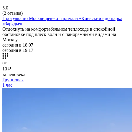
5.0
(2 отзыва)
Прогулка по Москве-реке от причала «Киевский» до парка
«Зарядье»
Отдохнуть на комфортабельном теплоходе в спокойной
обстановке под плеск волн и с панорамными видами на
Москву
сегодня в 18:07
сегодня в 19:17
от
10 ₽
за человека
Групповая
1 час