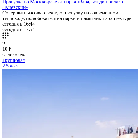
Прогулка по Москве-реке от парка «Зарядье» до причала
«Киевский»
Совершить часовую речную прогулку на современном
теплоходе, полюбоваться на парки и памятники архитектуры
сегодня в 16:44
сегодня в 17:54
от
10 ₽
за человека
Групповая
2.5 часа