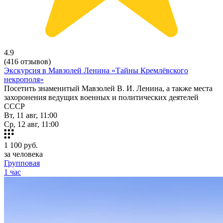
4.9
(416 отзывов)
Экскурсия в Мавзолей Ленина «Тайны Кремлёвского
некрополя»
Посетить знаменитый Мавзолей В. И. Ленина, а также места
захоронения ведущих военных и политических деятелей
СССР
Вт, 11 авг, 11:00
Ср, 12 авг, 11:00
1 100
руб.
за человека
Групповая
1 час