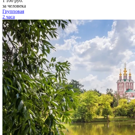
1 100
руб.
за человека
Групповая
2 часа