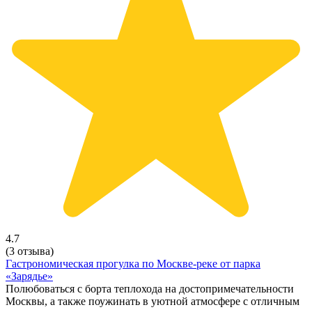
4.7
(3 отзыва)
Гастрономическая прогулка по Москве-реке от парка
«Зарядье»
Полюбоваться с борта теплохода на достопримечательности
Москвы, а также поужинать в уютной атмосфере с отличным