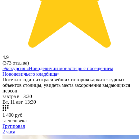
4.9
(373 отзыва)
Экскурсия «Новодевичий монастырь с посещением
Новодевичьего кладбища»
Посетить один из красивейших историко-архитектурных
объектов столицы, увидеть места захоронения выдающихся
персон
завтра в 13:30
Вт, 11 авг, 13:30
1 400
руб.
за человека
Групповая
2 часа