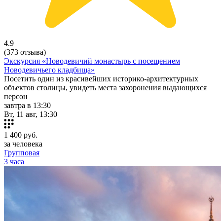
4.9
(373 отзыва)
Экскурсия «Новодевичий монастырь с посещением
Новодевичьего кладбища»
Посетить один из красивейших историко-архитектурных
объектов столицы, увидеть места захоронения выдающихся
персон
завтра в 13:30
Вт, 11 авг, 13:30
1 400
руб.
за человека
Групповая
3 часа