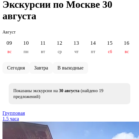
Экскурсии по Москве 30
августа
Август
09
10
11
12
13
14
15
16
вс
пн
вт
ср
чт
пт
сб
вс
Сегодня
Завтра
В выходные
Показаны экскурсии на
30 августа
(найдено 19
предложений)
Групповая
1.5 часа