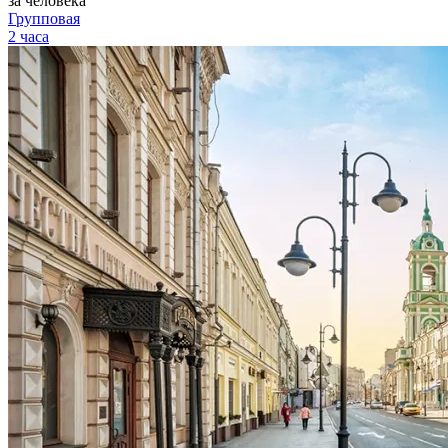
за человека
Групповая
2 часа