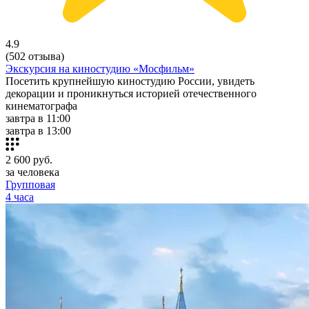
4.9
(502 отзыва)
Экскурсия на киностудию «Мосфильм»
Посетить крупнейшую киностудию России, увидеть
декорации и проникнуться историей отечественного
кинематографа
завтра в 11:00
завтра в 13:00
2 600
руб.
за человека
Групповая
4 часа