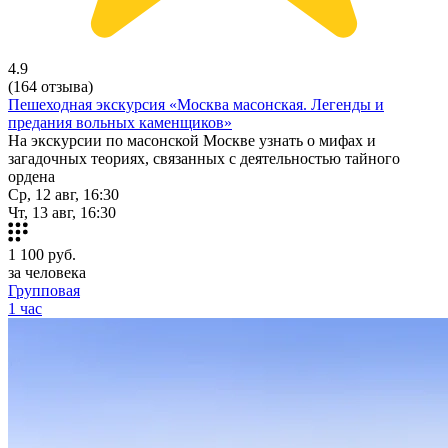
4.9
(164 отзыва)
Пешеходная экскурсия «Москва масонская. Легенды и
предания вольных каменщиков»
На экскурсии по масонской Москве узнать о мифах и
загадочных теориях, связанных с деятельностью тайного
ордена
Ср, 12 авг, 16:30
Чт, 13 авг, 16:30
1 100
руб.
за человека
Групповая
1 час