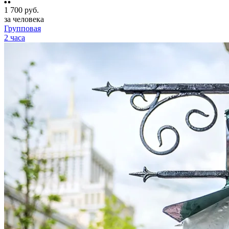
1 700
руб.
за человека
Групповая
2 часа