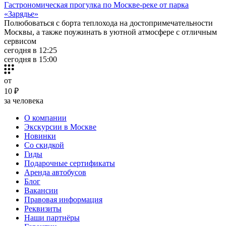
Гастрономическая прогулка по Москве-реке от парка
«Зарядье»
Полюбоваться с борта теплохода на достопримечательности
Москвы, а также поужинать в уютной атмосфере с отличным
сервисом
сегодня в 12:25
сегодня в 15:00
от
10 ₽
за человека
О компании
Экскурсии в Москве
Новинки
Со скидкой
Гиды
Подарочные сертификаты
Аренда автобусов
Блог
Вакансии
Правовая информация
Реквизиты
Наши партнёры