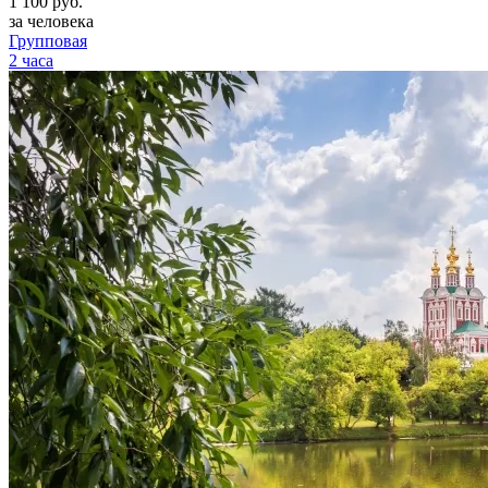
1 100
руб.
за человека
Групповая
2 часа