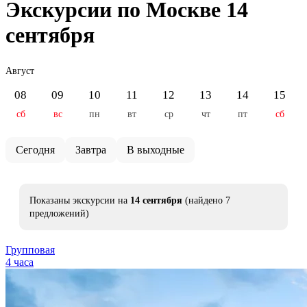
Экскурсии по Москве 14
сентября
Август
08
09
10
11
12
13
14
15
сб
вс
пн
вт
ср
чт
пт
сб
Сегодня
Завтра
В выходные
Показаны экскурсии на
14 сентября
(найдено 7
предложений)
Групповая
4 часа