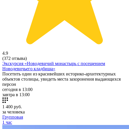
4.9
(372 отзыва)
Экскурсия «Новодевичий монастырь с посещением
Новодевичьего кладбища»
Посетить один из красивейших историко-архитектурных
объектов столицы, увидеть места захоронения выдающихся
персон
сегодня в 13:00
завтра в 13:00
1 400
руб.
за человека
Групповая
1 час