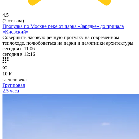
4.5
(2 отзыва)
Прогулка по Москве-реке от парка «Зарядье» до причала
«Киевский»
Совершить часовую речную прогулку на современном
теплоходе, полюбоваться на парки и памятники архитектуры
сегодня в 11:06
сегодня в 12:16
от
10 ₽
за человека
Групповая
2.5 часа