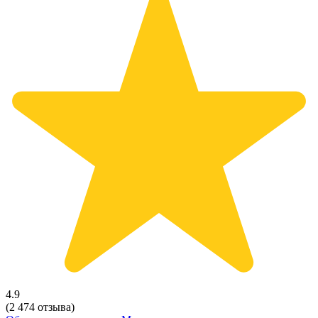
4.9
(2 474 отзыва)