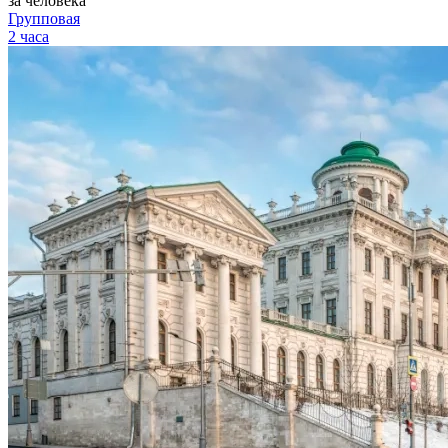
за человека
Групповая
2 часа