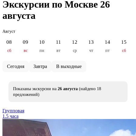
Экскурсии по Москве 26
августа
Август
08
09
10
11
12
13
14
15
сб
вс
пн
вт
ср
чт
пт
сб
Сегодня
Завтра
В выходные
Показаны экскурсии на
26 августа
(найдено 18
предложений)
Групповая
1.5 часа