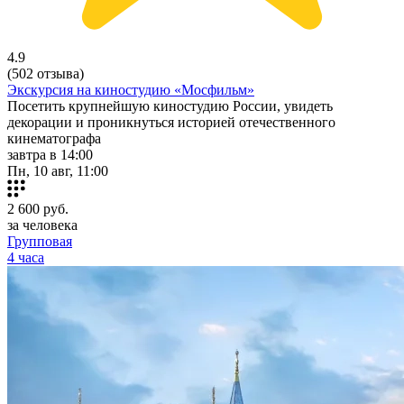
4.9
(502 отзыва)
Экскурсия на киностудию «Мосфильм»
Посетить крупнейшую киностудию России, увидеть
декорации и проникнуться историей отечественного
кинематографа
завтра в 14:00
Пн, 10 авг, 11:00
2 600
руб.
за человека
Групповая
4 часа