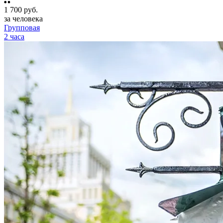
1 700
руб.
за человека
Групповая
2 часа